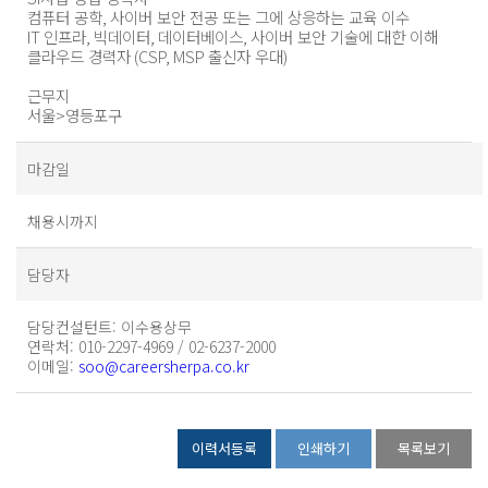
컴퓨터 공학
,
사이버 보안 전공 또는 그에 상응하는 교육 이수
IT
인프라
,
빅데이터
,
데이터베이스
,
사이버 보안 기술에 대한 이해
클라우드 경력자
(CSP, MSP
출신자 우대
)
근무지
서울
>
영등포구
마감일
채용시까지
담당자
담당컨설턴트
: 이수용상무
연락처
: 010-2297-4969 / 02-6237-2000
이메일
:
soo@careersherpa.co.kr
이력서등록
인쇄하기
목록보기