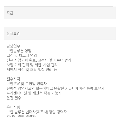
직급
상세요강
담당업무
보안솔루션 영업
고객 및 파트너 영업
신규 사업기회 확보
,
고객사 및 파트너 관리
사업 기회 협의 및 제안
,
사업 관리
제안서 작성 및 조달 입찰 관리 등
필수자격
보안
SW
및
IT
영업 경력자
전략적 영업사고와 활동적이고 원활한 커뮤니케이션 능력 보유자
프리젠테이션 및 제안서 작성 가능자
운전 필수
우대사항
보안 솔루션 벤더사
(
제조사
)
영업 경력자
SI
사업 영업 경력자