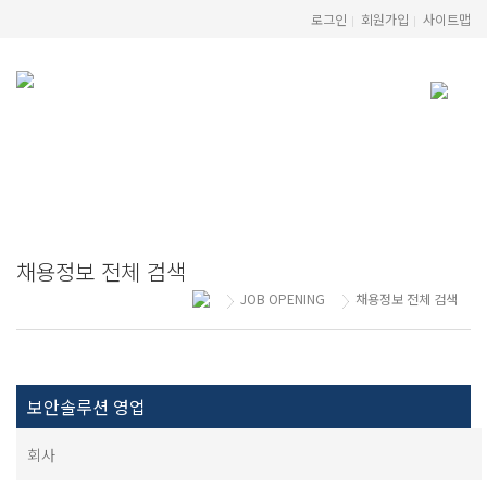
로그인
회원가입
사이트맵
JOB OPENING
Executive Career Consulting
채용정보 전체 검색
JOB OPENING
채용정보 전체 검색
보안솔루션 영업
회사