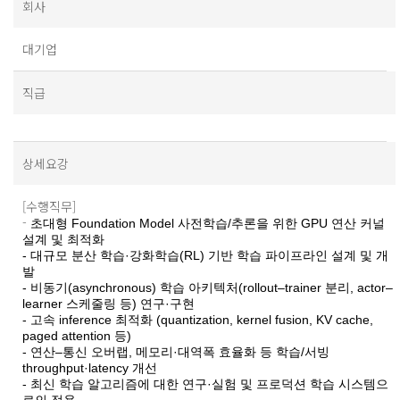
회사
대기업
직급
상세요강
[수행직무]
-
초대형 Foundation Model 사전학습/추론을 위한 GPU 연산 커널
설계 및 최적화
- 대규모 분산 학습·강화학습(RL) 기반 학습 파이프라인 설계 및 개
발
- 비동기(asynchronous) 학습 아키텍처(rollout–trainer 분리, actor–
learner 스케줄링 등) 연구·구현
- 고속 inference 최적화 (quantization, kernel fusion, KV cache,
paged attention 등)
- 연산–통신 오버랩, 메모리·대역폭 효율화 등 학습/서빙
throughput·latency 개선
- 최신 학습 알고리즘에 대한 연구·실험 및 프로덕션 학습 시스템으
로의 적용