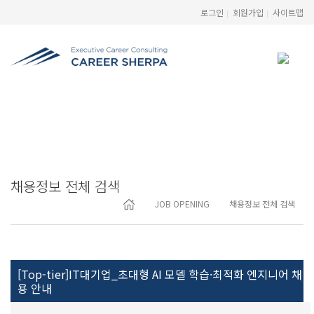
로그인
회원가입
사이트맵
JOB OPENING
Executive Career Consulting
채용정보 전체 검색
JOB OPENING
채용정보 전체 검색
[Top-tier]IT대기업_초대형 AI 모델 학습·최적화 엔지니어 채
용 안내