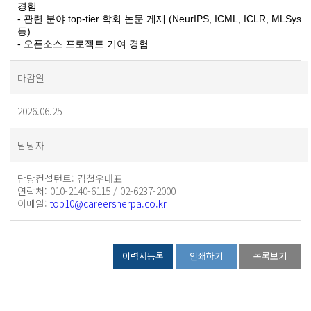
경험
- 관련 분야 top-tier 학회 논문 게재 (NeurIPS, ICML, ICLR, MLSys
등)
- 오픈소스 프로젝트 기여 경험
마감일
2026.06.25
담당자
담당컨설턴트
: 김철우대표
연락처
: 010-2140-6115 / 02-6237-2000
이메일
:
top10@careersherpa.co.kr
이력서등록
인쇄하기
목록보기