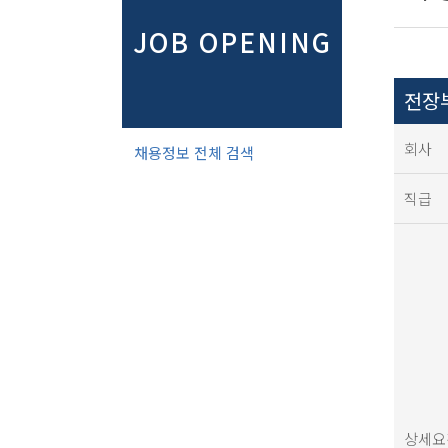
JOB OPENING
전장
회사
채용정보 전체 검색
직급
상세요