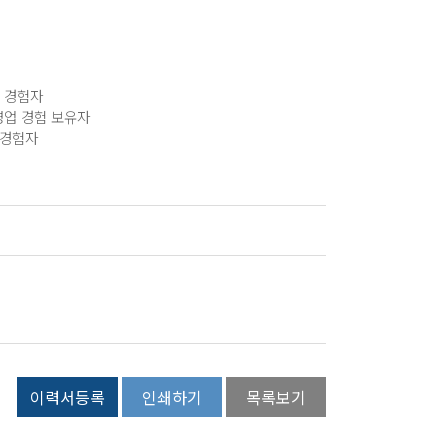
 경험자
영업 경험 보유자
 경험자
이력서등록
인쇄하기
목록보기